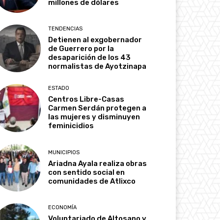
millones de dólares
TENDENCIAS
Detienen al exgobernador
de Guerrero por la
desaparición de los 43
normalistas de Ayotzinapa
ESTADO
Centros Libre-Casas
Carmen Serdán protegen a
las mujeres y disminuyen
feminicidios
MUNICIPIOS
Ariadna Ayala realiza obras
con sentido social en
comunidades de Atlixco
ECONOMÍA
Voluntariado de Altosano y