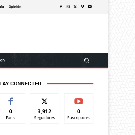
ía
Opinión
ión
TAY CONNECTED
0
3,912
0
Fans
Seguidores
Suscriptores