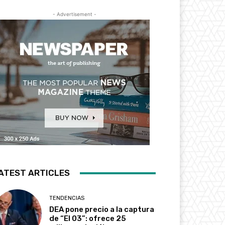
- Advertisement -
ATEST ARTICLES
TENDENCIAS
DEA pone precio a la captura
de “El 03”: ofrece 25