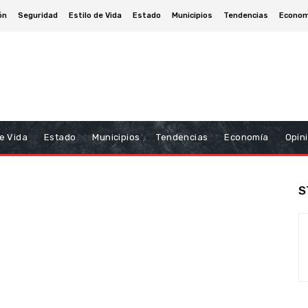
ón
Seguridad
Estilo de Vida
Estado
Municipios
Tendencias
Econom
De Vida
Estado
Municipios
Tendencias
Economía
Opin
S