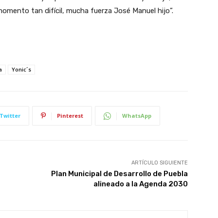
omento tan difícil, mucha fuerza José Manuel hijo”.
a
Yonic´s
Twitter
Pinterest
WhatsApp
ARTÍCULO SIGUIENTE
Plan Municipal de Desarrollo de Puebla
alineado a la Agenda 2030