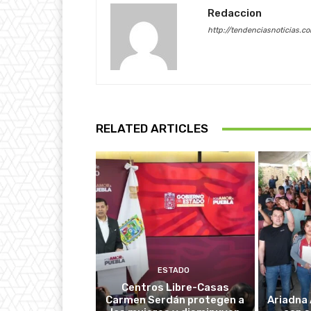
Redaccion
http://tendenciasnoticias.c
RELATED ARTICLES
ESTADO
Centros Libre-Casas
Carmen Serdán protegen a
Ariadna 