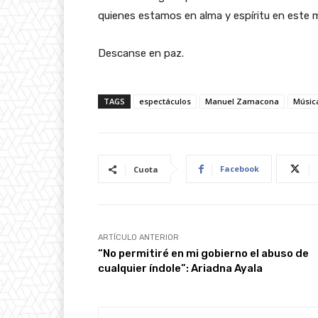
quienes estamos en alma y espíritu en este m
Descanse en paz.
TAGS
espectáculos
Manuel Zamacona
Músic
Facebook
Cuota
ARTÍCULO ANTERIOR
“No permitiré en mi gobierno el abuso de
cualquier índole”: Ariadna Ayala