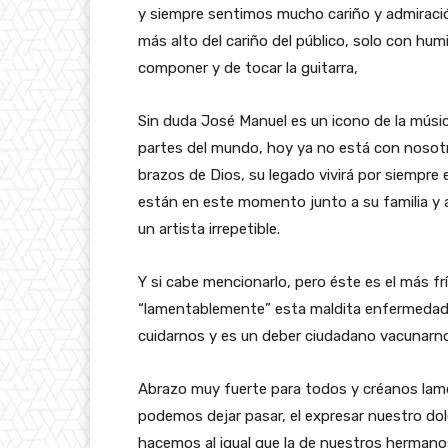
y siempre sentimos mucho cariño y admiració
más alto del cariño del público, solo con hu
componer y de tocar la guitarra,
Sin duda José Manuel es un icono de la mús
partes del mundo, hoy ya no está con nosot
brazos de Dios, su legado vivirá por siempre
están en este momento junto a su familia y
un artista irrepetible.
Y si cabe mencionarlo, pero éste es el más fr
“lamentablemente” esta maldita enfermedad
cuidarnos y es un deber ciudadano vacunarno
Abrazo muy fuerte para todos y créanos lam
podemos dejar pasar, el expresar nuestro dol
hacemos al igual que la de nuestros hermano