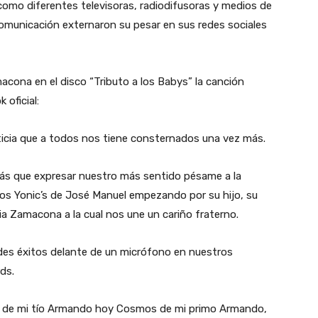
í como diferentes televisoras, radiodifusoras y medios de
municación externaron su pesar en sus redes sociales
cona en el disco “Tributo a los Babys” la canción
 oficial:
cia que a todos nos tiene consternados una vez más.
s que expresar nuestro más sentido pésame a la
os Yonic’s de José Manuel empezando por su hijo, su
a Zamacona a la cual nos une un cariño fraterno.
es éxitos delante de un micrófono en nuestros
ds.
udio de mi tío Armando hoy Cosmos de mi primo Armando,