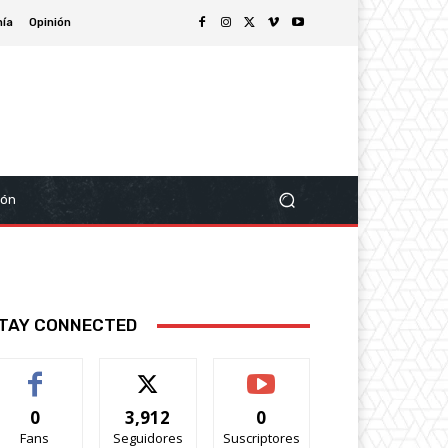
ía
Opinión
ión
TAY CONNECTED
0
3,912
0
Fans
Seguidores
Suscriptores