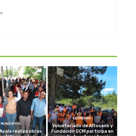
om
ECONOMÍA
MUNICIPIOS
Voluntariado de Altosano y
Ayala realiza obras
Fundación GCM participa en