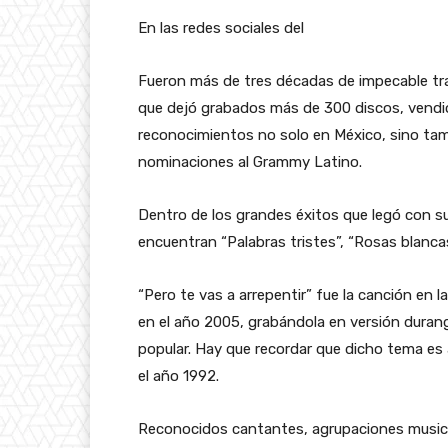
En las redes sociales del
Fueron más de tres décadas de impecable tra
que dejó grabados más de 300 discos, vendió
reconocimientos no solo en México, sino tam
nominaciones al Grammy Latino.
Dentro de los grandes éxitos que legó con su 
encuentran “Palabras tristes”, “Rosas blancas
“Pero te vas a arrepentir” fue la canción en l
en el año 2005, grabándola en versión durang
popular. Hay que recordar que dicho tema es
el año 1992.
Reconocidos cantantes, agrupaciones musica