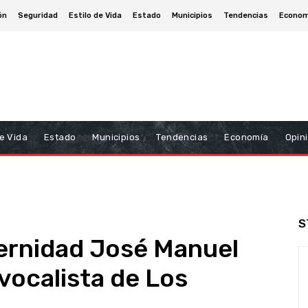
ón
Seguridad
Estilo de Vida
Estado
Municipios
Tendencias
Econom
De Vida
Estado
Municipios
Tendencias
Economía
Opin
S
ternidad José Manuel
vocalista de Los