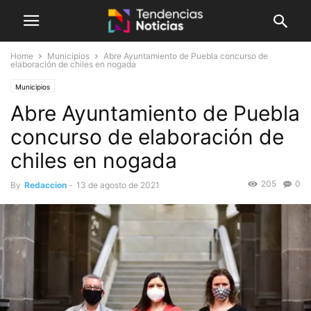
Home
Municipios
Abre Ayuntamiento de Puebla concurso de
elaboración de chiles en nogada
Municipios
Abre Ayuntamiento de Puebla
concurso de elaboración de
chiles en nogada
205
0
By
Redaccion
-
13 de agosto de 2021