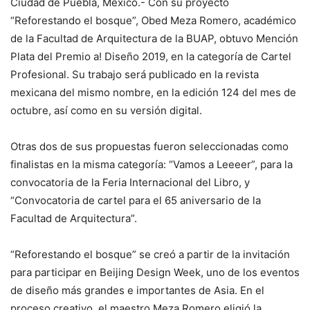
Ciudad de Puebla, México.- Con su proyecto
“Reforestando el bosque”, Obed Meza Romero, académico
de la Facultad de Arquitectura de la BUAP, obtuvo Mención
Plata del Premio a! Diseño 2019, en la categoría de Cartel
Profesional. Su trabajo será publicado en la revista
mexicana del mismo nombre, en la edición 124 del mes de
octubre, así como en su versión digital.
Otras dos de sus propuestas fueron seleccionadas como
finalistas en la misma categoría: “Vamos a Leeeer”, para la
convocatoria de la Feria Internacional del Libro, y
“Convocatoria de cartel para el 65 aniversario de la
Facultad de Arquitectura”.
“Reforestando el bosque” se creó a partir de la invitación
para participar en Beijing Design Week, uno de los eventos
de diseño más grandes e importantes de Asia. En el
proceso creativo, el maestro Meza Romero eligió la