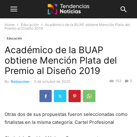
Home
Educación
Académico de la BUAP obtiene Mención Plata del
Premio al Diseño 2019
Educación
Académico de la BUAP
obtiene Mención Plata del
Premio al Diseño 2019
163
0
By
Redaccion
-
3 de octubre de 2020
Otras dos de sus propuestas fueron seleccionadas como
finalistas en la misma categoría: Cartel Profesional