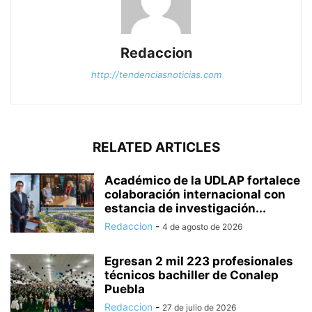
Redaccion
http://tendenciasnoticias.com
RELATED ARTICLES
Académico de la UDLAP fortalece
colaboración internacional con
estancia de investigación...
Redaccion
-
4 de agosto de 2026
Egresan 2 mil 223 profesionales
técnicos bachiller de Conalep
Puebla
Redaccion
-
27 de julio de 2026