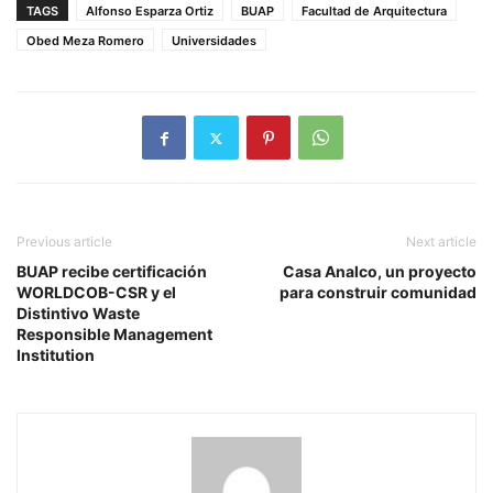
TAGS
Alfonso Esparza Ortiz
BUAP
Facultad de Arquitectura
Obed Meza Romero
Universidades
Previous article
Next article
BUAP recibe certificación
Casa Analco, un proyecto
WORLDCOB-CSR y el
para construir comunidad
Distintivo Waste
Responsible Management
Institution