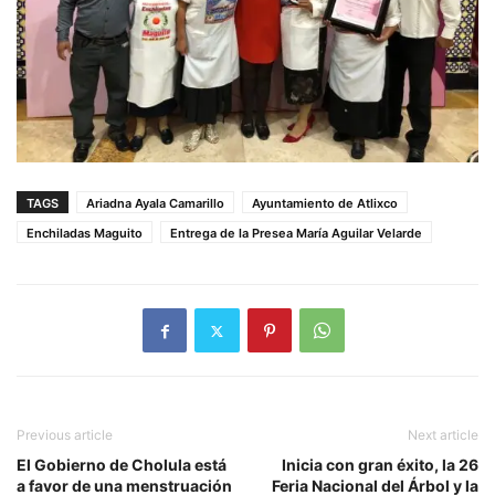
TAGS
Ariadna Ayala Camarillo
Ayuntamiento de Atlixco
Enchiladas Maguito
Entrega de la Presea María Aguilar Velarde
Previous article
Next article
El Gobierno de Cholula está
Inicia con gran éxito, la 26
a favor de una menstruación
Feria Nacional del Árbol y la