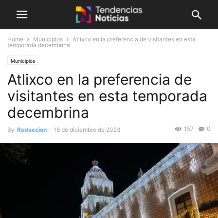
Home
Municipios
Atlixco en la preferencia de visitantes en esta
temporada decembrina
Municipios
Atlixco en la preferencia de
visitantes en esta temporada
decembrina
157
0
By
Redaccion
-
18 de diciembre de 2023