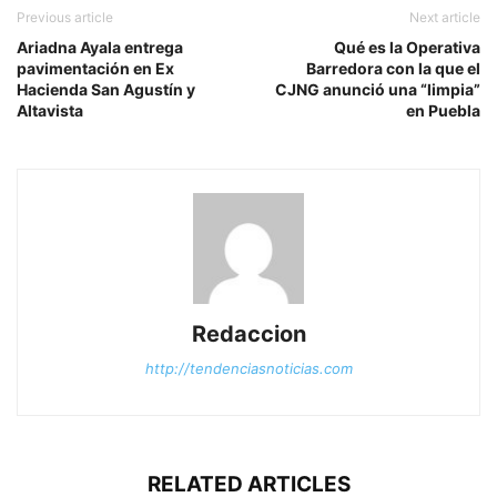
Previous article
Next article
Ariadna Ayala entrega
Qué es la Operativa
pavimentación en Ex
Barredora con la que el
Hacienda San Agustín y
CJNG anunció una “limpia”
Altavista
en Puebla
Redaccion
http://tendenciasnoticias.com
RELATED ARTICLES