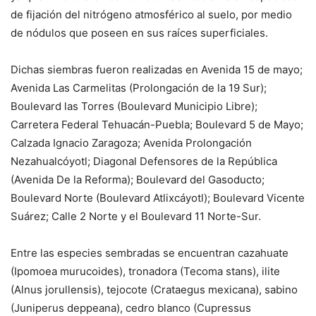
de fijación del nitrógeno atmosférico al suelo, por medio
de nódulos que poseen en sus raíces superficiales.
Dichas siembras fueron realizadas en Avenida 15 de mayo;
Avenida Las Carmelitas (Prolongación de la 19 Sur);
Boulevard las Torres (Boulevard Municipio Libre);
Carretera Federal Tehuacán-Puebla; Boulevard 5 de Mayo;
Calzada Ignacio Zaragoza; Avenida Prolongación
Nezahualcóyotl; Diagonal Defensores de la República
(Avenida De la Reforma); Boulevard del Gasoducto;
Boulevard Norte (Boulevard Atlixcáyotl); Boulevard Vicente
Suárez; Calle 2 Norte y el Boulevard 11 Norte-Sur.
Entre las especies sembradas se encuentran cazahuate
(Ipomoea murucoides), tronadora (Tecoma stans), ilite
(Alnus jorullensis), tejocote (Crataegus mexicana), sabino
(Juniperus deppeana), cedro blanco (Cupressus