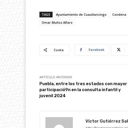
TAGS
Ayuntamiento de Cuautlancingo
Condena
Omar Muñoz Alfaro
Facebook
Cuota
ARTÍCULO ANTERIOR
Puebla, entre los tres estados con mayor
participació9n en la consulta infantil y
juvenil 2024
Víctor Gutiérrez Sa