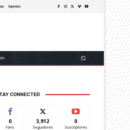
ía
Opinión
ión
TAY CONNECTED
0
3,912
0
Fans
Seguidores
Suscriptores