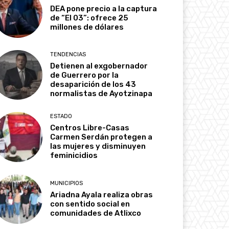
DEA pone precio a la captura
de “El 03”: ofrece 25
millones de dólares
TENDENCIAS
Detienen al exgobernador
de Guerrero por la
desaparición de los 43
normalistas de Ayotzinapa
ESTADO
Centros Libre-Casas
Carmen Serdán protegen a
las mujeres y disminuyen
feminicidios
MUNICIPIOS
Ariadna Ayala realiza obras
con sentido social en
comunidades de Atlixco