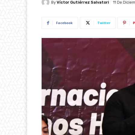
By
Víctor Gutiérrez Salvatori
11 De Dicie
Facebook
Twitter
P