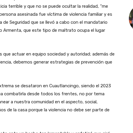
a terrible y que no se puede ocultar la realidad, “me
 persona asesinada fue víctima de violencia familiar y es
 de Seguridad que se llevó a cabo con el mandatario
o Armenta, que este tipo de maltrato ocupa el lugar
s que actuar en equipo sociedad y autoridad; además de
iolencia, debemos generar estrategias de prevención que
a extrema se desataron en Cuautlancingo, siendo el 2023
a combatirla desde todos los frentes, no por tema
near a nuestra comunidad en el aspecto, social,
s de la casa porque la violencia no debe ser parte de