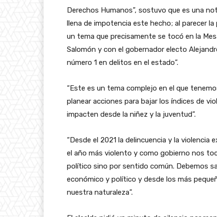
Derechos Humanos”, sostuvo que es una notici
llena de impotencia este hecho; al parecer la
un tema que precisamente se tocó en la Mesa
Salomón y con el gobernador electo Alejandr
número 1 en delitos en el estado”.
“Este es un tema complejo en el que tenemo
planear acciones para bajar los índices de v
impacten desde la niñez y la juventud”.
“Desde el 2021 la delincuencia y la violenci
el año más violento y como gobierno nos toc
político sino por sentido común. Debemos sa
económico y político y desde los más pequeño
nuestra naturaleza”.