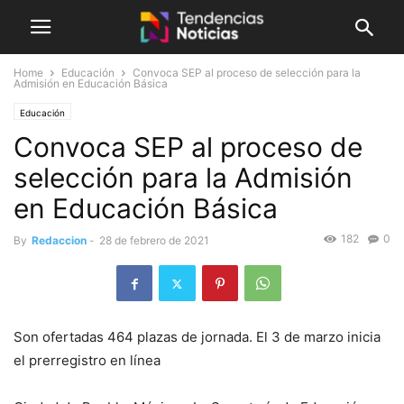
Home
Educación
Convoca SEP al proceso de selección para la
Admisión en Educación Básica
Educación
Convoca SEP al proceso de
selección para la Admisión
en Educación Básica
182
0
By
Redaccion
-
28 de febrero de 2021
Son ofertadas 464 plazas de jornada. El 3 de marzo inicia
el prerregistro en línea