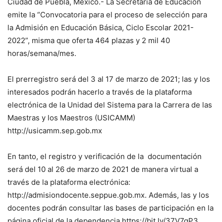
Ciudad de Puebla, México.- La Secretaría de Educación
emite la “Convocatoria para el proceso de selección para
la Admisión en Educación Básica, Ciclo Escolar 2021-
2022”, misma que oferta 464 plazas y 2 mil 40
horas/semana/mes.
El prerregistro será del 3 al 17 de marzo de 2021; las y los
interesados podrán hacerlo a través de la plataforma
electrónica de la Unidad del Sistema para la Carrera de las
Maestras y los Maestros (USICAMM)
http://usicamm.sep.gob.mx
En tanto, el registro y verificación de la documentación
será del 10 al 26 de marzo de 2021 de manera virtual a
través de la plataforma electrónica:
http://admisiondocente.seppue.gob.mx. Además, las y los
docentes podrán consultar las bases de participación en la
página oficial de la dependencia https://bit.ly/37V7qP3