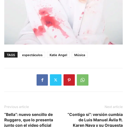
TAGS
espectáculos
Katie Angel
Música
Previous article
Next article
“Bella”: nuevo sencillo de
“Contigo sí”: versión cumbia
Ruggero, que lo presenta
de Luis Manuel Ávila ft.
junto con el video oficial
Karen Nava y su Orquesta