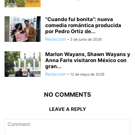
“Cuando fui bonita”: nueva
comedia romántica producida
por Pedro Ortiz de...
Redaccion
-
3 de junio de 2026
Marlon Wayans, Shawn Wayans y
Anna Faris visitaron México con
gran...
Redaccion
-
12 de mayo de 2026
NO COMMENTS
LEAVE A REPLY