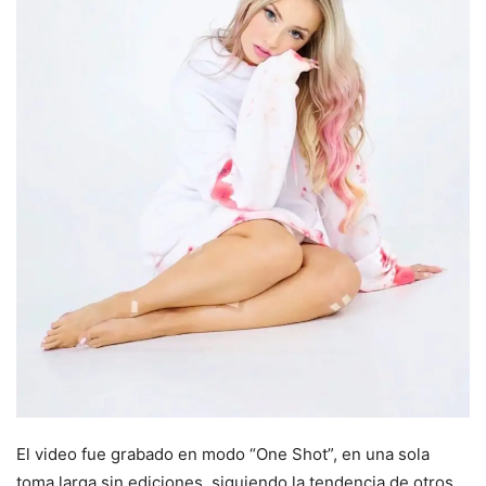
El video fue grabado en modo “One Shot”, en una sola
toma larga sin ediciones, siguiendo la tendencia de otros