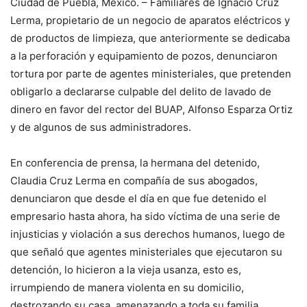
Ciudad de Puebla, México. – Familiares de Ignacio Cruz
Lerma, propietario de un negocio de aparatos eléctricos y
de productos de limpieza, que anteriormente se dedicaba
a la perforación y equipamiento de pozos, denunciaron
tortura por parte de agentes ministeriales, que pretenden
obligarlo a declararse culpable del delito de lavado de
dinero en favor del rector del BUAP, Alfonso Esparza Ortiz
y de algunos de sus administradores.
En conferencia de prensa, la hermana del detenido,
Claudia Cruz Lerma en compañía de sus abogados,
denunciaron que desde el día en que fue detenido el
empresario hasta ahora, ha sido víctima de una serie de
injusticias y violación a sus derechos humanos, luego de
que señaló que agentes ministeriales que ejecutaron su
detención, lo hicieron a la vieja usanza, esto es,
irrumpiendo de manera violenta en su domicilio,
destrozando su casa, amenazando a toda su familia,