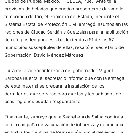
Ciudad de Puebla, México.- PUEBLA, Pue.- Ante te la
previsión de heladas que puedan presentarse durante la
temporada de frío, el Gobierno del Estado, mediante el
Sistema Estatal de Protección Civil entregó insumos en las
regiones de Ciudad Serdán y Cuetzalan para la habilitación
de refugios temporales, abasteciendo a 51 de los 57
municipios susceptibles de ellas, resaltó el secretario de
Gobernación, David Méndez Márquez.
Durante la videoconferencia del gobernador Miguel
Barbosa Huerta, el secretario informó que con la entrega
de este material se prepara la instalación de los
dormitorios que servirán para que las y los poblanos de
esas regiones puedan resguardarse.
Finalmente, subrayó que la Secretaría de Salud continúa
con la campaña de vacunación de influenza y neumococo
en todos los Centros de Reinserción Social del estado, a