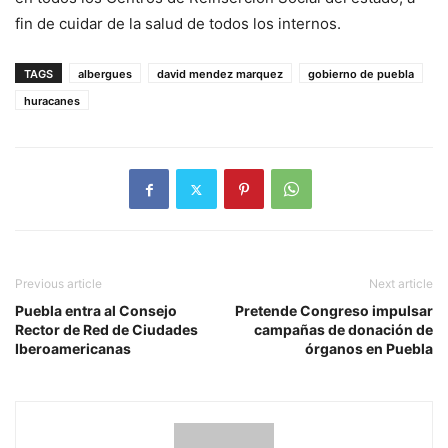
fin de cuidar de la salud de todos los internos.
TAGS
albergues
david mendez marquez
gobierno de puebla
huracanes
Previous article
Next article
Puebla entra al Consejo
Pretende Congreso impulsar
Rector de Red de Ciudades
campañas de donación de
Iberoamericanas
órganos en Puebla