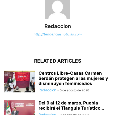
Redaccion
http://tendenciasnoticias.com
RELATED ARTICLES
Centros Libre-Casas Carmen
Serdán protegen a las mujeres y
disminuyen feminicidios
Redaccion
-
5 de agosto de 2026
Del 9 al 12 de marzo, Puebla
recibirá el Tianguis Turístico...
Redaccion
-
3 de agosto de 2026