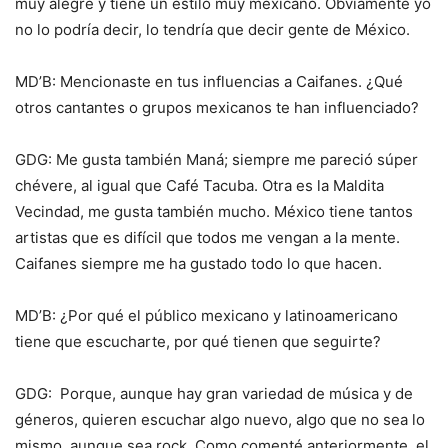
muy alegre y tiene un estilo muy mexicano. Obviamente yo
no lo podría decir, lo tendría que decir gente de México.
MD’B: Mencionaste en tus influencias a Caifanes. ¿Qué
otros cantantes o grupos mexicanos te han influenciado?
GDG: Me gusta también Maná; siempre me pareció súper
chévere, al igual que Café Tacuba. Otra es la Maldita
Vecindad, me gusta también mucho. México tiene tantos
artistas que es difícil que todos me vengan a la mente.
Caifanes siempre me ha gustado todo lo que hacen.
MD’B: ¿Por qué el público mexicano y latinoamericano
tiene que escucharte, por qué tienen que seguirte?
GDG: Porque, aunque hay gran variedad de música y de
géneros, quieren escuchar algo nuevo, algo que no sea lo
mismo, aunque sea rock. Como comenté anteriormente, el