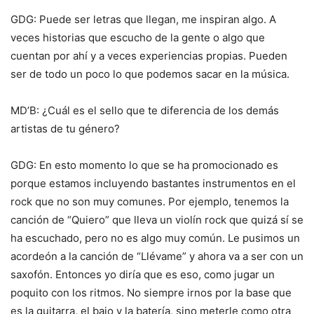
GDG: Puede ser letras que llegan, me inspiran algo. A
veces historias que escucho de la gente o algo que
cuentan por ahí y a veces experiencias propias. Pueden
ser de todo un poco lo que podemos sacar en la música.
MD’B: ¿Cuál es el sello que te diferencia de los demás
artistas de tu género?
GDG: En esto momento lo que se ha promocionado es
porque estamos incluyendo bastantes instrumentos en el
rock que no son muy comunes. Por ejemplo, tenemos la
canción de “Quiero” que lleva un violín rock que quizá sí se
ha escuchado, pero no es algo muy común. Le pusimos un
acordeón a la canción de “Llévame” y ahora va a ser con un
saxofón. Entonces yo diría que es eso, como jugar un
poquito con los ritmos. No siempre irnos por la base que
es la guitarra, el bajo y la batería, sino meterle como otra