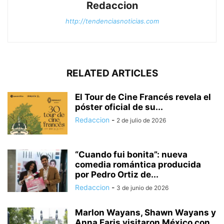
Redaccion
http://tendenciasnoticias.com
RELATED ARTICLES
El Tour de Cine Francés revela el
póster oficial de su...
Redaccion
-
2 de julio de 2026
“Cuando fui bonita”: nueva
comedia romántica producida
por Pedro Ortiz de...
Redaccion
-
3 de junio de 2026
Marlon Wayans, Shawn Wayans y
Anna Faris visitaron México con