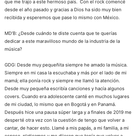
que me trajo a este hermoso país. Con el rock comencé
desde el año pasado y gracias a Dios ha sido muy bien
recibida y esperemos que pase lo mismo con México.
MD’B: ¿Desde cuándo te diste cuenta que te querías
dedicar a este maravilloso mundo de la industria de la
música?
GDG: Desde muy pequeñita siempre he amado la música.
Siempre en mi casa la escuchaba y más por el lado de mi
mamá; ella ponía rock y siempre me llamó la atención.
Desde muy pequeña escribía canciones y hacía algunos
covers. Cuando era adolescente canté en muchos lugares
de mi ciudad, lo mismo que en Bogotá y en Panamá.
Después hice una pausa súper larga y a finales de 2019 me
desperté otra vez con la cuestión de tengo que volver a
cantar, de hacer esto. Llamé a mis papás, a mi familia, a mi
esposo, platicamos y me dijeron que tenía que volver a