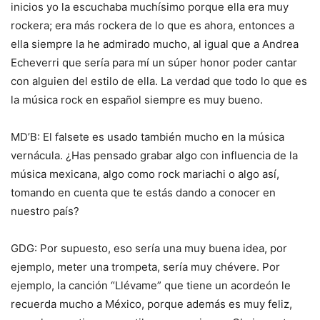
inicios yo la escuchaba muchísimo porque ella era muy
rockera; era más rockera de lo que es ahora, entonces a
ella siempre la he admirado mucho, al igual que a Andrea
Echeverri que sería para mí un súper honor poder cantar
con alguien del estilo de ella. La verdad que todo lo que es
la música rock en español siempre es muy bueno.
MD’B: El falsete es usado también mucho en la música
vernácula. ¿Has pensado grabar algo con influencia de la
música mexicana, algo como rock mariachi o algo así,
tomando en cuenta que te estás dando a conocer en
nuestro país?
GDG: Por supuesto, eso sería una muy buena idea, por
ejemplo, meter una trompeta, sería muy chévere. Por
ejemplo, la canción “Llévame” que tiene un acordeón le
recuerda mucho a México, porque además es muy feliz,