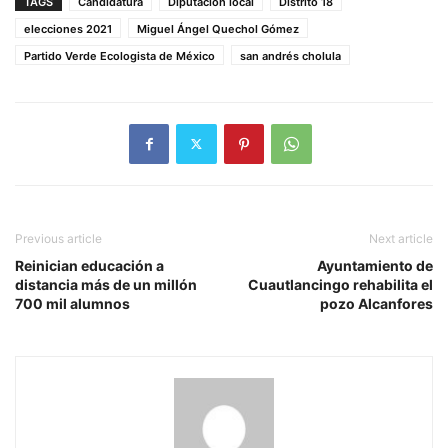
TAGS
Candidatura
Diputación local
Distrito 18
elecciones 2021
Miguel Ángel Quechol Gómez
Partido Verde Ecologista de México
san andrés cholula
Previous article
Next article
Reinician educación a
Ayuntamiento de
distancia más de un millón
Cuautlancingo rehabilita el
700 mil alumnos
pozo Alcanfores