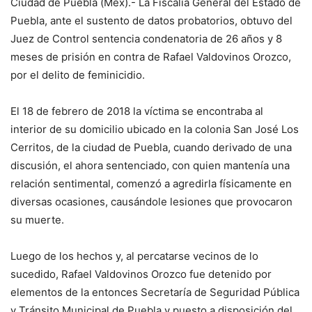
Ciudad de Puebla (Mex).- La Fiscalía General del Estado de
Puebla, ante el sustento de datos probatorios, obtuvo del
Juez de Control sentencia condenatoria de 26 años y 8
meses de prisión en contra de Rafael Valdovinos Orozco,
por el delito de feminicidio.
El 18 de febrero de 2018 la víctima se encontraba al
interior de su domicilio ubicado en la colonia San José Los
Cerritos, de la ciudad de Puebla, cuando derivado de una
discusión, el ahora sentenciado, con quien mantenía una
relación sentimental, comenzó a agredirla físicamente en
diversas ocasiones, causándole lesiones que provocaron
su muerte.
Luego de los hechos y, al percatarse vecinos de lo
sucedido, Rafael Valdovinos Orozco fue detenido por
elementos de la entonces Secretaría de Seguridad Pública
y Tránsito Municipal de Puebla y puesto a disposición del