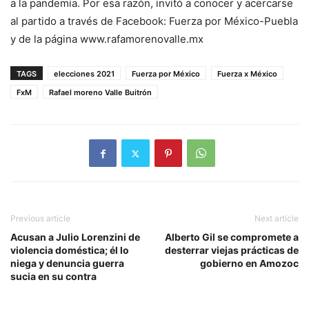
a la pandemia. Por esa razón, invitó a conocer y acercarse
al partido a través de Facebook: Fuerza por México-Puebla
y de la página www.rafamorenovalle.mx
TAGS
elecciones 2021
Fuerza por México
Fuerza x México
FxM
Rafael moreno Valle Buitrón
Previous article
Next article
Acusan a Julio Lorenzini de
Alberto Gil se compromete a
violencia doméstica; él lo
desterrar viejas prácticas de
niega y denuncia guerra
gobierno en Amozoc
sucia en su contra