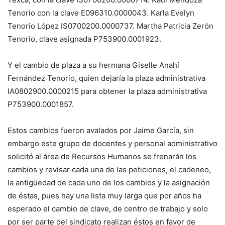
Tenorio con la clave E096310.0000043. Karla Evelyn
Tenorio López IS0700200.0000737. Martha Patricia Zerón
Tenorio, clave asignada P753900.0001923.
Y el cambio de plaza a su hermana Giselle Anahí
Fernández Tenorio, quien dejaría la plaza administrativa
IA0802900.0000215 para obtener la plaza administrativa
P753900.0001857.
Estos cambios fueron avalados por Jaime García, sin
embargo este grupo de docentes y personal administrativo
solicitó al área de Recursos Humanos se frenarán los
cambios y revisar cada una de las peticiones, el cadeneo,
la antigüedad de cada uno de los cambios y la asignación
de éstas, pues hay una lista muy larga que por años ha
esperado el cambio de clave, de centro de trabajo y solo
por ser parte del sindicato realizan éstos en favor de