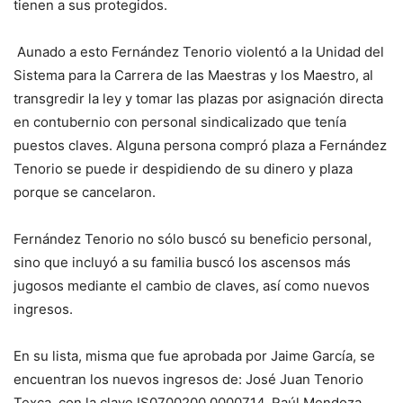
tienen a sus protegidos.
Aunado a esto Fernández Tenorio violentó a la Unidad del
Sistema para la Carrera de las Maestras y los Maestro, al
transgredir la ley y tomar las plazas por asignación directa
en contubernio con personal sindicalizado que tenía
puestos claves. Alguna persona compró plaza a Fernández
Tenorio se puede ir despidiendo de su dinero y plaza
porque se cancelaron.
Fernández Tenorio no sólo buscó su beneficio personal,
sino que incluyó a su familia buscó los ascensos más
jugosos mediante el cambio de claves, así como nuevos
ingresos.
En su lista, misma que fue aprobada por Jaime García, se
encuentran los nuevos ingresos de: José Juan Tenorio
Texca, con la clave IS0700200.0000714. Raúl Mendoza