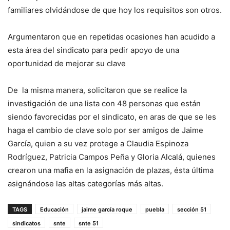
familiares olvidándose de que hoy los requisitos son otros.
Argumentaron que en repetidas ocasiones han acudido a
esta área del sindicato para pedir apoyo de una
oportunidad de mejorar su clave
De la misma manera, solicitaron que se realice la
investigación de una lista con 48 personas que están
siendo favorecidas por el sindicato, en aras de que se les
haga el cambio de clave solo por ser amigos de Jaime
García, quien a su vez protege a Claudia Espinoza
Rodríguez, Patricia Campos Peña y Gloria Alcalá, quienes
crearon una mafia en la asignación de plazas, ésta última
asignándose las altas categorías más altas.
TAGS
Educación
jaime garcía roque
puebla
sección 51
sindicatos
snte
snte 51