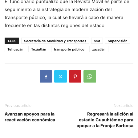
El funcionario puntualizó que la Revista Móvil es parte del
seguimiento a la estrategia de modernización del
transporte público, la cual se llevará a cabo de manera
frecuente en las distintas regiones del estado.
TAGS
Secretaría de Movilidad y Transportes
smt
Supervisión
Tehuacàn
Teziutlán
transporte público
zacatlán
Previous article
Next article
Avanzan apoyos para la
Regresará la afición al
reactivación económica
estadio Cuauhtémoc para
apoyar a la Franja: Barbosa