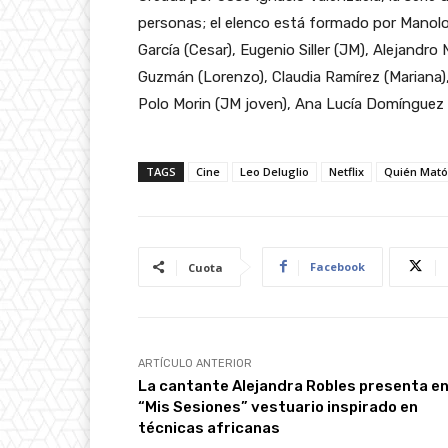
personas; el elenco está formado por Manolo 
García (Cesar), Eugenio Siller (JM), Alejandr
Guzmán (Lorenzo), Claudia Ramírez (Mariana),
Polo Morin (JM joven), Ana Lucía Domínguez (
TAGS
Cine
Leo Deluglio
Netflix
Quién Mató
Facebook
Cuota
ARTÍCULO ANTERIOR
La cantante Alejandra Robles presenta e
“Mis Sesiones” vestuario inspirado en
técnicas africanas