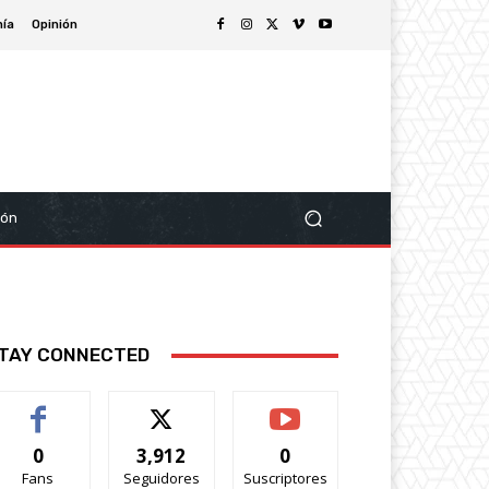
ía
Opinión
ión
TAY CONNECTED
0
3,912
0
Fans
Seguidores
Suscriptores