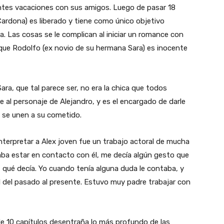
tes vacaciones con sus amigos. Luego de pasar 18
Cardona) es liberado y tiene como único objetivo
. Las cosas se le complican al iniciar un romance con
r que Rodolfo (ex novio de su hermana Sara) es inocente
ara, que tal parece ser, no era la chica que todos
e al personaje de Alejandro, y es el encargado de darle
 se unen a su cometido.
nterpretar a Alex joven fue un trabajo actoral de mucha
a estar en contacto con él, me decía algún gesto que
, qué decía. Yo cuando tenía alguna duda le contaba, y
d del pasado al presente. Estuvo muy padre trabajar con
 de 10 capítulos desentraña lo más profundo de las