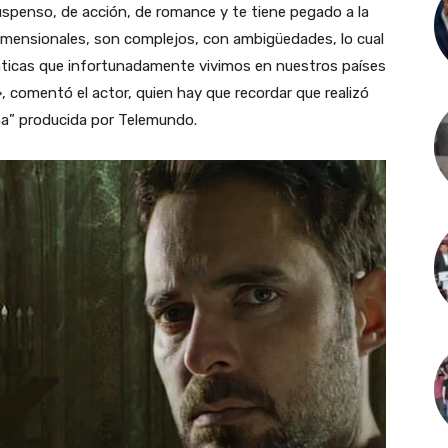
 suspenso, de acción, de romance y te tiene pegado a la
dimensionales, son complejos, con ambigüedades, lo cual
ticas que infortunadamente vivimos en nuestros países
», comentó el actor, quien hay que recordar que realizó
oña” producida por Telemundo.