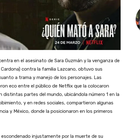
 centra en el asesinato de Sara Guzmán y la venganza de
 Cardona) contra la familia Lazcano, obtuvo sus
cuanto a trama y manejo de los personajes. Las
ron eco entre el público de Netflix que la colocaron
n distintas partes del mundo, ubicándola número 1 en la
ecibimiento, y en redes sociales, compartieron algunas
ancia y México, donde la posicionaron en los primeros
io escondenado injustamente por la muerte de su