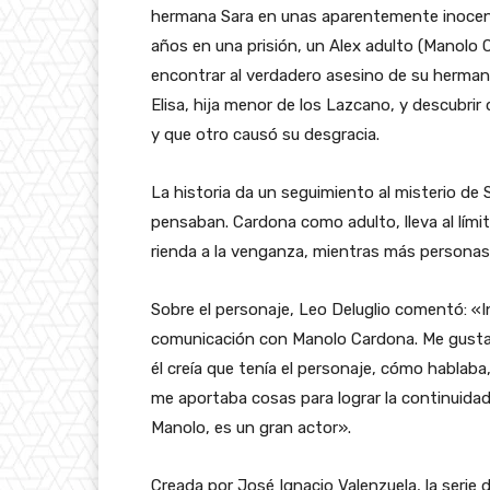
hermana Sara en unas aparentemente inocen
años en una prisión, un Alex adulto (Manolo 
encontrar al verdadero asesino de su hermana
Elisa, hija menor de los Lazcano, y descubri
y que otro causó su desgracia.
La historia da un seguimiento al misterio de S
pensaban. Cardona como adulto, lleva al límit
rienda a la venganza, mientras más personas
Sobre el personaje, Leo Deluglio comentó: «I
comunicación con Manolo Cardona. Me gustab
él creía que tenía el personaje, cómo hablaba
me aportaba cosas para lograr la continuida
Manolo, es un gran actor».
Creada por José Ignacio Valenzuela, la serie