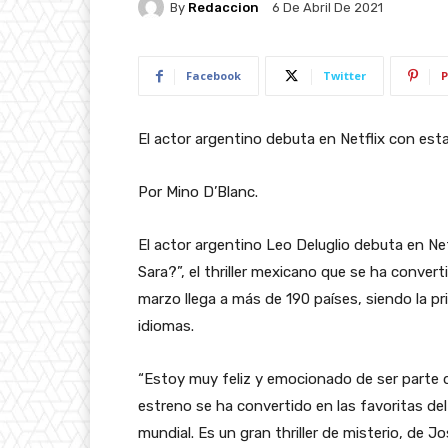
By
Redaccion
6 De Abril De 2021
Facebook
Twitter
P
El actor argentino debuta en Netflix con est
Por Mino D’Blanc.
El actor argentino Leo Deluglio debuta en N
Sara?”, el thriller mexicano que se ha conve
marzo llega a más de 190 países, siendo la p
idiomas.
“Estoy muy feliz y emocionado de ser parte de
estreno se ha convertido en las favoritas de
mundial. Es un gran thriller de misterio, de J