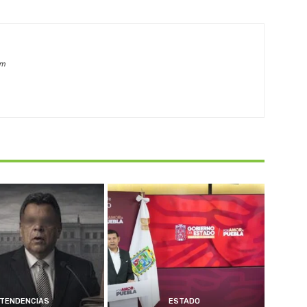
om
TENDENCIAS
ESTADO