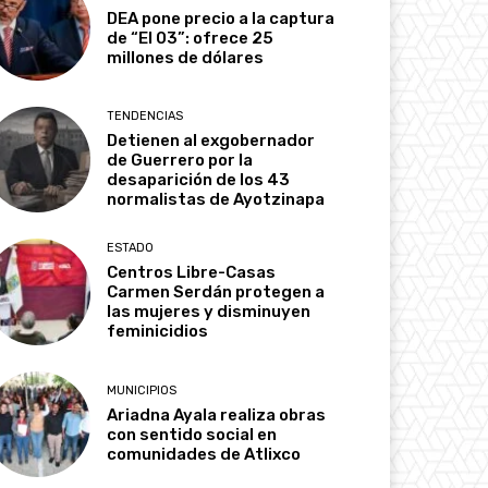
DEA pone precio a la captura
de “El 03”: ofrece 25
millones de dólares
TENDENCIAS
Detienen al exgobernador
de Guerrero por la
desaparición de los 43
normalistas de Ayotzinapa
ESTADO
Centros Libre-Casas
Carmen Serdán protegen a
las mujeres y disminuyen
feminicidios
MUNICIPIOS
Ariadna Ayala realiza obras
con sentido social en
comunidades de Atlixco