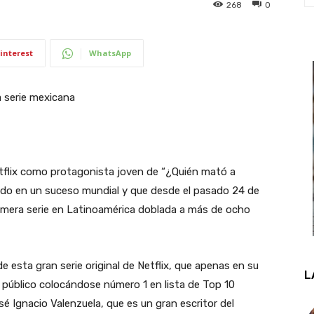
268
0
interest
WhatsApp
a serie mexicana
etflix como protagonista joven de “¿Quién mató a
rtido en un suceso mundial y que desde el pasado 24 de
rimera serie en Latinoamérica doblada a más de ocho
 esta gran serie original de Netflix, que apenas en su
L
l público colocándose número 1 en lista de Top 10
osé Ignacio Valenzuela, que es un gran escritor del