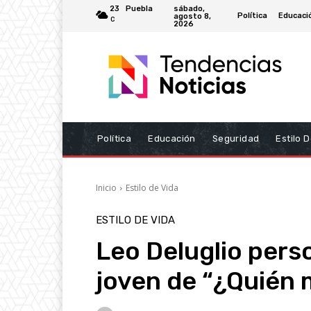
sábado,
23
Puebla
Política
Educaci
agosto 8,
C
2026
Política
Educación
Seguridad
Estilo 
Inicio
Estilo de Vida
ESTILO DE VIDA
Leo Deluglio perso
joven de “¿Quién 