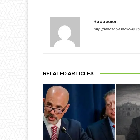
Redaccion
http://tendenciasnoticias.c
RELATED ARTICLES