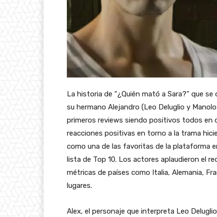
La historia de “¿Quién mató a Sara?” que se
su hermano Alejandro (Leo Deluglio y Manolo
primeros reviews siendo positivos todos en 
reacciones positivas en torno a la trama hicie
como una de las favoritas de la plataforma e
lista de Top 10. Los actores aplaudieron el r
métricas de países como Italia, Alemania, Fr
lugares.
Alex, el personaje que interpreta Leo Delugl