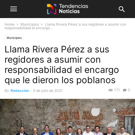
Home
Municipios
Llama Rivera Pérez a sus regidores a asumir con
responsabilidad el encargo...
Municipios
Llama Rivera Pérez a sus
regidores a asumir con
responsabilidad el encargo
que le dieron los poblanos
171
0
By
Redaccion
-
5 de julio de 2021