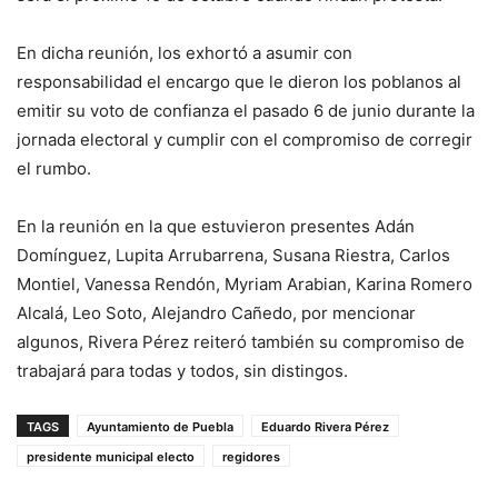
En dicha reunión, los exhortó a asumir con
responsabilidad el encargo que le dieron los poblanos al
emitir su voto de confianza el pasado 6 de junio durante la
jornada electoral y cumplir con el compromiso de corregir
el rumbo.
En la reunión en la que estuvieron presentes Adán
Domínguez, Lupita Arrubarrena, Susana Riestra, Carlos
Montiel, Vanessa Rendón, Myriam Arabian, Karina Romero
Alcalá, Leo Soto, Alejandro Cañedo, por mencionar
algunos, Rivera Pérez reiteró también su compromiso de
trabajará para todas y todos, sin distingos.
TAGS
Ayuntamiento de Puebla
Eduardo Rivera Pérez
presidente municipal electo
regidores