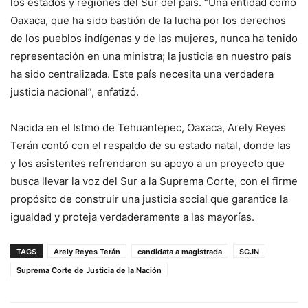
los estados y regiones del Sur del país. “Una entidad como
Oaxaca, que ha sido bastión de la lucha por los derechos
de los pueblos indígenas y de las mujeres, nunca ha tenido
representación en una ministra; la justicia en nuestro país
ha sido centralizada. Este país necesita una verdadera
justicia nacional”, enfatizó.
Nacida en el Istmo de Tehuantepec, Oaxaca, Arely Reyes
Terán contó con el respaldo de su estado natal, donde las
y los asistentes refrendaron su apoyo a un proyecto que
busca llevar la voz del Sur a la Suprema Corte, con el firme
propósito de construir una justicia social que garantice la
igualdad y proteja verdaderamente a las mayorías.
TAGS
Arely Reyes Terán
candidata a magistrada
SCJN
Suprema Corte de Justicia de la Nación