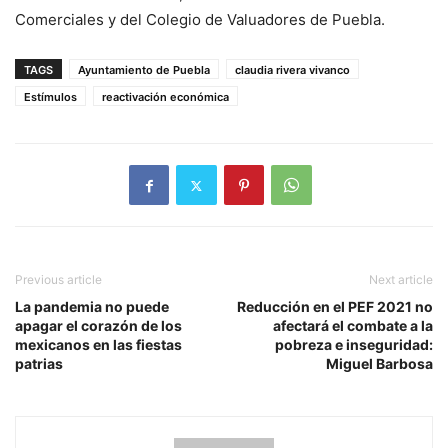
Comerciales y del Colegio de Valuadores de Puebla.
TAGS
Ayuntamiento de Puebla
claudia rivera vivanco
Estímulos
reactivación económica
Previous article
Next article
La pandemia no puede
Reducción en el PEF 2021 no
apagar el corazón de los
afectará el combate a la
mexicanos en las fiestas
pobreza e inseguridad:
patrias
Miguel Barbosa