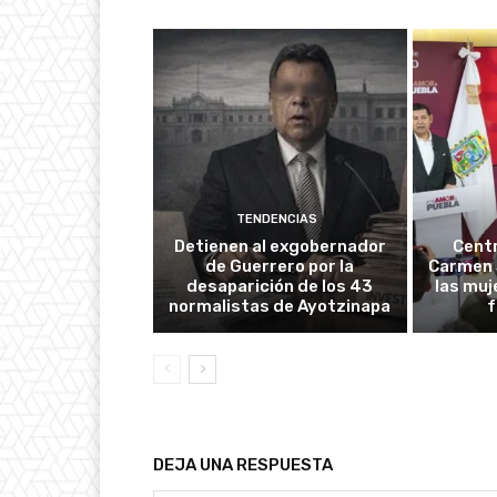
TENDENCIAS
Detienen al exgobernador
Cent
de Guerrero por la
Carmen 
desaparición de los 43
las muj
normalistas de Ayotzinapa
f
DEJA UNA RESPUESTA