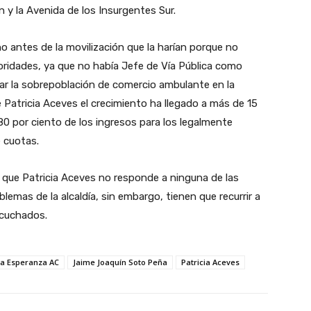
n y la Avenida de los Insurgentes Sur.
 antes de la movilización que la harían porque no
oridades, ya que no había Jefe de Vía Pública como
ar la sobrepoblación de comercio ambulante en la
de Patricia Aceves el crecimiento ha llegado a más de 15
80 por ciento de los ingresos para los legalmente
 cuotas.
 que Patricia Aceves no responde a ninguna de las
blemas de la alcaldía, sin embargo, tienen que recurrir a
scuchados.
La Esperanza AC
Jaime Joaquín Soto Peña
Patricia Aceves