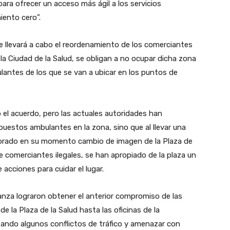
ara ofrecer un acceso más ágil a los servicios
miento cero”.
e llevará a cabo el reordenamiento de los comerciantes
 la Ciudad de la Salud, se obligan a no ocupar dicha zona
antes de los que se van a ubicar en los puntos de
 el acuerdo, pero las actuales autoridades han
puestos ambulantes en la zona, sino que al llevar una
valorado en su momento cambio de imagen de la Plaza de
e comerciantes ilegales, se han apropiado de la plaza un
acciones para cuidar el lugar.
anza lograron obtener el anterior compromiso de las
 la Plaza de la Salud hasta las oficinas de la
ando algunos conflictos de tráfico y amenazar con