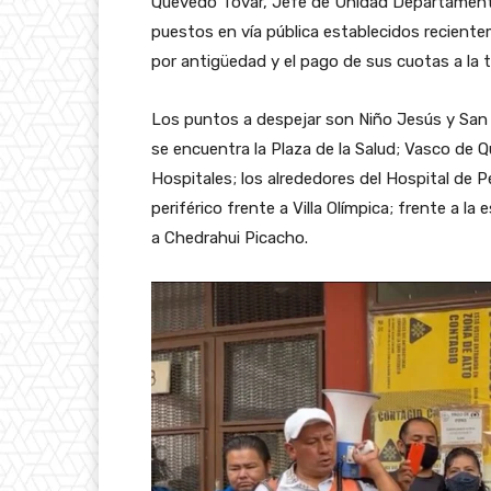
Quevedo Tovar, Jefe de Unidad Departamental 
puestos en vía pública establecidos recient
por antigüedad y el pago de sus cuotas a la t
Los puntos a despejar son Niño Jesús y San
se encuentra la Plaza de la Salud; Vasco de Qu
Hospitales; los alrededores del Hospital de P
periférico frente a Villa Olímpica; frente a la
a Chedrahui Picacho.