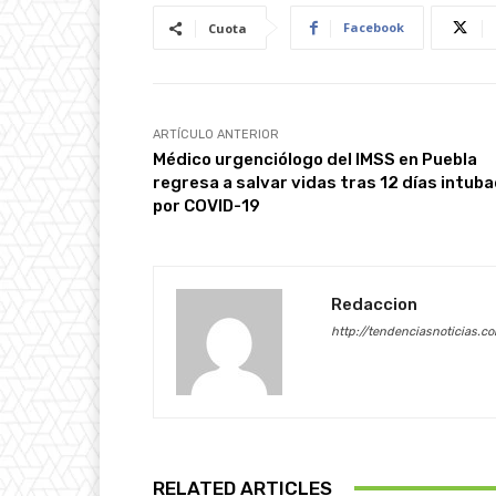
Facebook
Cuota
ARTÍCULO ANTERIOR
Médico urgenciólogo del IMSS en Puebla
regresa a salvar vidas tras 12 días intub
por COVID-19
Redaccion
http://tendenciasnoticias.c
RELATED ARTICLES