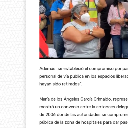
Además, se estableció el compromiso por par
personal de vía pública en los espacios libera
hayan sido retirados”.
María de los Ángeles García Grimaldo, repre
mostró un convenio entre la entonces deleg
de 2006 donde las autoridades se compromet
pública de la zona de hospitales para dar paso