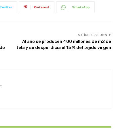
Twitter
Pinterest
WhatsApp
ARTÍCULO SIGUIENTE
Al año se producen 400 millones de m2 de
ado
tela y se desperdicia el 15 % del tejido virgen
om