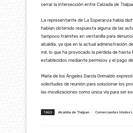
cerrar la intersección entre Calzada de Tlalpa
La representante de La Esperanza había dicho
habían obtenido respuesta alguna de las aut
tampoco trámites en ventanilla para denunci
alcaldía, ya que en la actual administración 
mil, lo que ha provocado la pérdida de hasta 
establecidos mediante permisos y el pago de
María de los Ángeles García Grimaldo expresó
solicitudes de reunión para solucionar los pro
las movilizaciones como única vía para ser e
TAGS
Alcaldía de Tlalpan
Comerciantes Unidos 