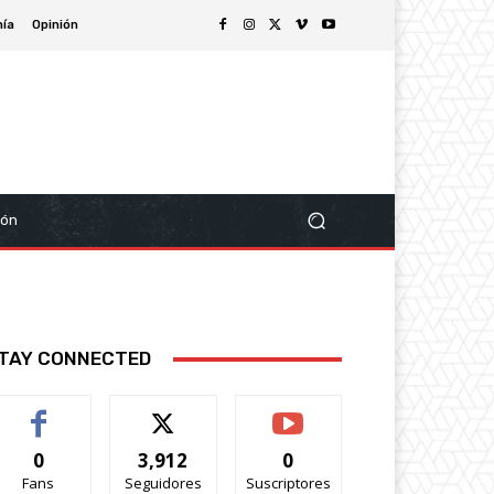
ía
Opinión
ión
TAY CONNECTED
0
3,912
0
Fans
Seguidores
Suscriptores