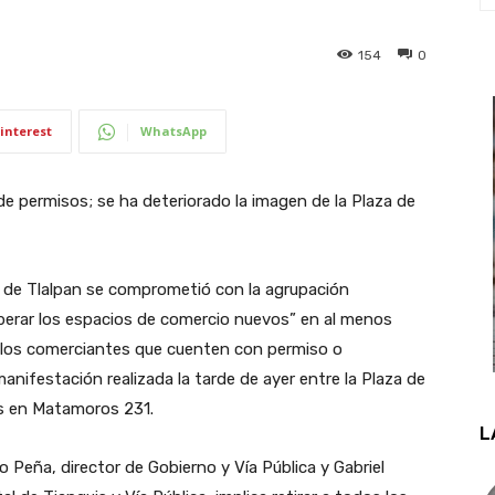
154
0
interest
WhatsApp
e permisos; se ha deteriorado la imagen de la Plaza de
ía de Tlalpan se comprometió con la agrupación
berar los espacios de comercio nuevos” en al menos
 los comerciantes que cuenten con permiso o
manifestación realizada la tarde de ayer entre la Plaza de
das en Matamoros 231.
L
Peña, director de Gobierno y Vía Pública y Gabriel