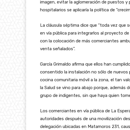
imagen, evitar la aglomeración de puestos y p
hospitalarios se aplicaría la política de “creci
La cláusula séptima dice que “toda vez que s
en vía pública para integrarlos al proyecto de
con la colocación de más comerciantes ambul
venta señalados”.
García Grimaldo afirma que ellos han cumplido
consentido la instalación no sólo de nuevos 
cocina comunitaria móvil a la zona, el tan 
la Salud se vino para abajo porque, además d
grupo de indigentes, sin que haya quien tome 
Los comerciantes en vía pública de La Esper
autoridades después de una movilización desde
delegación ubicadas en Matamoros 231, caus