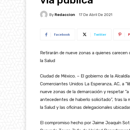
By
Redaccion
17 De Abril De 2021
Facebook
Twitter
P
Retirarán de nueve zonas a quienes carecen d
la Salud
Ciudad de México. – El gobierno de la Alcald
Comerciantes Unidos La Esperanza, AC, a “li
nueve zonas de la demarcación y respetar “a
antecedentes de haberlo solicitado”, tras la 
la Salud y las oficinas delegacionales ubica
El compromiso hecho por Jaime Joaquín Soto 