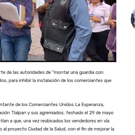
te de las autoridades de “montar una guardia con
dos, para inhibir la instalación de los comerciantes que
sentante de los Comerciantes Unidos La Esperanza,
ación Tlalpan y sus agremiados, fechado el 29 de mayo
ían a que, una vez reubicados los vendedores en vía
 al proyecto Ciudad de la Salud, con el fin de mejorar la