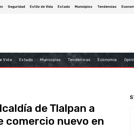
ón
Seguridad
Estilo de Vida
Estado
Municipios
Tendencias
Econom
De Vida
Estado
Municipios
Tendencias
Economía
Opin
S
aldía de Tlalpan a
de comercio nuevo en