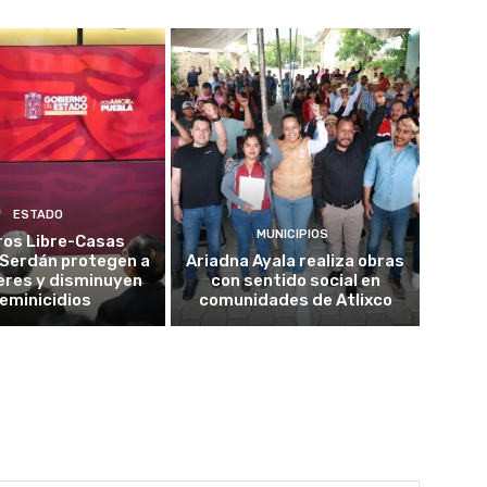
ESTADO
MUNICIPIOS
ros Libre-Casas
Serdán protegen a
Ariadna Ayala realiza obras
eres y disminuyen
con sentido social en
eminicidios
comunidades de Atlixco