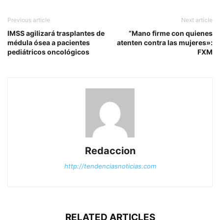
Previous article
Next article
IMSS agilizará trasplantes de
“Mano firme con quienes
médula ósea a pacientes
atenten contra las mujeres»:
pediátricos oncológicos
FXM
Redaccion
http://tendenciasnoticias.com
RELATED ARTICLES