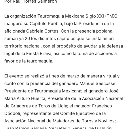
Por Raúl Torres Salmerón
La organización Tauromaquia Mexicana Siglo XXI (TMX),
inauguró su Capítulo Puebla, bajo la Presidencia de la
aficionada Gabriela Cortés. Con la presencia poblana,
suman ya 20 los distintos capítulos que se instalan en
territorio nacional, con el propósito de ayudar a la defensa
legal de la Fiesta Brava, así como la toma de acciones a
favor de la tauromaquia.
El evento se realizó a fines de marzo de manera virtual y
contó con la presencia del ganadero Manuel Sescosse,
Presidente de Tauromaquia Mexicana; el ganadero José
María Arturo Huerta, Presidente de la Asociación Nacional
de Criadores de Toros de Lidia; el matador Francisco
Dóddoli, representante del Comité Ejecutivo de la
Asociación Nacional de Matadores de Toros y Novillos;
Juan Ramón Saldaña, Secretario General de la Unión