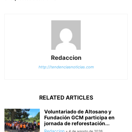
Redaccion
http://tendenciasnoticias.com
RELATED ARTICLES
Voluntariado de Altosano y
Fundación GCM participa en
jornada de reforestación...
Redaccion
-
4 de agosto de 2026