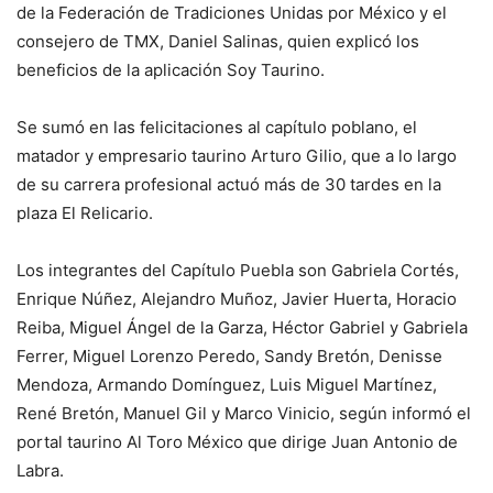
de la Federación de Tradiciones Unidas por México y el
consejero de TMX, Daniel Salinas, quien explicó los
beneficios de la aplicación Soy Taurino.
Se sumó en las felicitaciones al capítulo poblano, el
matador y empresario taurino Arturo Gilio, que a lo largo
de su carrera profesional actuó más de 30 tardes en la
plaza El Relicario.
Los integrantes del Capítulo Puebla son Gabriela Cortés,
Enrique Núñez, Alejandro Muñoz, Javier Huerta, Horacio
Reiba, Miguel Ángel de la Garza, Héctor Gabriel y Gabriela
Ferrer, Miguel Lorenzo Peredo, Sandy Bretón, Denisse
Mendoza, Armando Domínguez, Luis Miguel Martínez,
René Bretón, Manuel Gil y Marco Vinicio, según informó el
portal taurino Al Toro México que dirige Juan Antonio de
Labra.