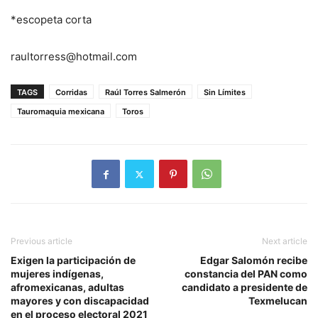
*escopeta corta
raultorress@hotmail.com
TAGS
Corridas
Raúl Torres Salmerón
Sin Límites
Tauromaquia mexicana
Toros
Previous article
Next article
Exigen la participación de
Edgar Salomón recibe
mujeres indígenas,
constancia del PAN como
afromexicanas, adultas
candidato a presidente de
mayores y con discapacidad
Texmelucan
en el proceso electoral 2021