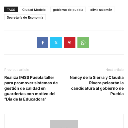
TAGS
Ciudad Modelo
gobierno de puebla
olivia salomón
Secretaría de Economía
Previous article
Next article
Realiza IMSS Puebla taller
Nancy de la Sierra y Claudia
para promover sistemas de
Rivera pelearán la
gestión de calidad en
candidatura al gobierno de
guarderías con motivo del
Puebla
“Día de la Educadora”