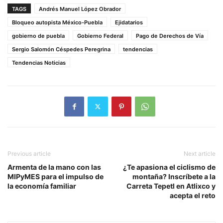
TAGS
Andrés Manuel López Obrador
Bloqueo autopista México-Puebla
Ejidatarios
gobierno de puebla
Gobierno Federal
Pago de Derechos de Vía
Sergio Salomón Céspedes Peregrina
tendencias
Tendencias Noticias
Previous article
Next article
Armenta de la mano con las
¿Te apasiona el ciclismo de
MIPyMES para el impulso de
montaña? Inscríbete a la
la economía familiar
Carreta Tepetl en Atlixco y
acepta el reto