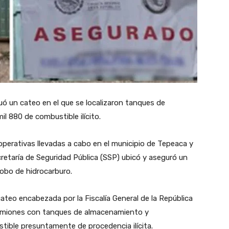
ó un cateo en el que se localizaron tanques de
l 880 de combustible ilícito.
perativas llevadas a cabo en el municipio de Tepeaca y
ecretaría de Seguridad Pública (SSP) ubicó y aseguró un
obo de hidrocarburo.
ateo encabezada por la Fiscalía General de la República
s camiones con tanques de almacenamiento y
tible presuntamente de procedencia ilícita.