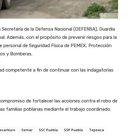
 Secretaría de la Defensa Nacional (DEFENSA), Guardia
ipal. Además, con el propósito de prevenir riesgos para la
de personal de Seguridad Física de PEMEX, Protección
ros y Bomberas.
dad competente a fin de continuar con las indagatorias
 compromiso de fortalecer las acciones contra el robo de
las familias poblanas mediante el trabajo coordinado.
rocarburo
Semar
SSC Puebla
SSP Puebla
Tepeaca