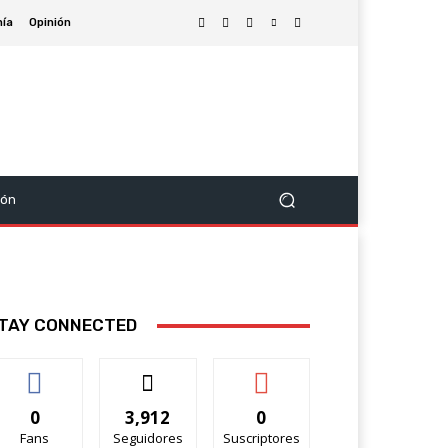
ía
Opinión
ión
TAY CONNECTED
0
3,912
0
Fans
Seguidores
Suscriptores