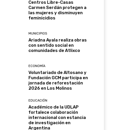
Centros Libre-Casas
Carmen Serdán protegen a
las mujeres y disminuyen
feminicidios
MUNICIPIOS
Ariadna Ayala realiza obras
con sentido social en
comunidades de Atlixco
ECONOMÍA
Voluntariado de Altosano y
Fundación GCM participa en
jornada de reforestación
2026 en Los Molinos
EDUCACIÓN
Académico de la UDLAP
fortalece colaboración
internacional con estancia
de investigación en
Argentina