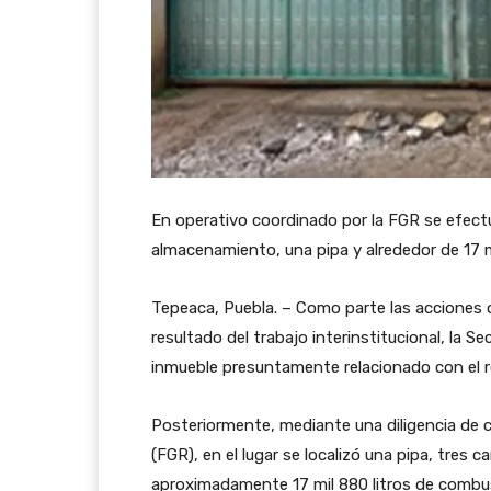
En operativo coordinado por la FGR se efectu
almacenamiento, una pipa y alrededor de 17 mi
Tepeaca, Puebla. – Como parte las acciones o
resultado del trabajo interinstitucional, la S
inmueble presuntamente relacionado con el r
Posteriormente, mediante una diligencia de c
(FGR), en el lugar se localizó una pipa, tre
aproximadamente 17 mil 880 litros de combus