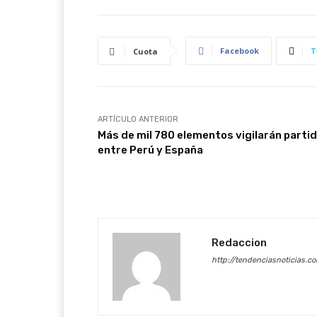
Facebook
T
Cuota
ARTÍCULO ANTERIOR
Más de mil 780 elementos vigilarán parti
entre Perú y España
Redaccion
http://tendenciasnoticias.c