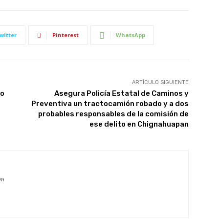
witter
Pinterest
WhatsApp
ARTÍCULO SIGUIENTE
do
Asegura Policía Estatal de Caminos y
Preventiva un tractocamión robado y a dos
probables responsables de la comisión de
ese delito en Chignahuapan
om