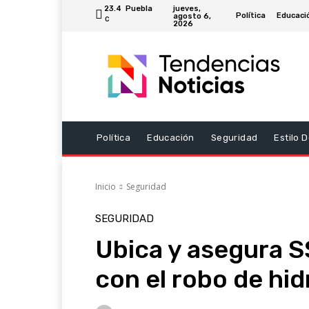
jueves,
23.4
Puebla
Política
Educaci
agosto 6,
C
2026
Política
Educación
Seguridad
Estilo 
Inicio
Seguridad
SEGURIDAD
Ubica y asegura S
con el robo de hi