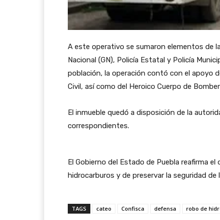
A este operativo se sumaron elementos de la
Nacional (GN), Policía Estatal y Policía Munic
población, la operación contó con el apoyo 
Civil, así como del Heroico Cuerpo de Bombe
El inmueble quedó a disposición de la autori
correspondientes.
El Gobierno del Estado de Puebla reafirma el
hidrocarburos y de preservar la seguridad de 
TAGS
cateo
Confisca
defensa
robo de hid