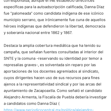
correspondida, aunque el INE estableció directrices
específicas para la autoadscripción calificada, Danna Díaz
fue “palomeada” como candidata indígena de ese icónico
municipio serrano, que irónicamente fue cuna de aquellos
héroes indígenas que defendieron la libertad, democracia
y soberanía nacional entre 1862 y 1867.
Destaca la amplia cobertura mediática que ha tenido su
campaña, que señalan fuentes consultadas al interior del
SNTE y la comuna -reservando su identidad por temor a
represalias graves-, es solventada sin reparo por las
aportaciones de los docentes agremiados al sindicato,
cuyos dirigentes hacen uso de sus recursos para fines
ajenos a la representatividad sindical y por las arcas del
ayuntamiento de Zacapoaxtla. Como señaló el candidato
Alejandro Armenta, la Fiscalía de Puebla debería investigar
a candidatos como Danna Díaz (
https://www.periodicocentral.mx/politica/alejandro-