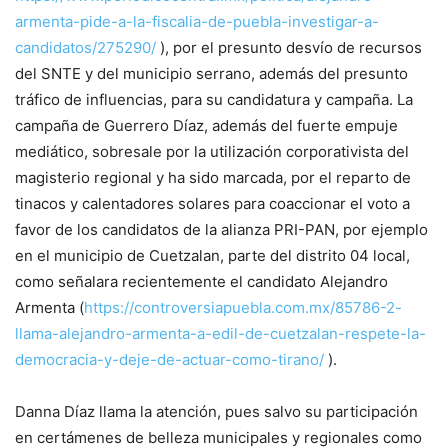
armenta-pide-a-la-fiscalia-de-puebla-investigar-a-
candidatos/275290/
), por el presunto desvío de recursos
del SNTE y del municipio serrano, además del presunto
tráfico de influencias, para su candidatura y campaña. La
campaña de Guerrero Díaz, además del fuerte empuje
mediático, sobresale por la utilización corporativista del
magisterio regional y ha sido marcada, por el reparto de
tinacos y calentadores solares para coaccionar el voto a
favor de los candidatos de la alianza PRI-PAN, por ejemplo
en el municipio de Cuetzalan, parte del distrito 04 local,
como señalara recientemente el candidato Alejandro
Armenta (
https://controversiapuebla.com.mx/85786-2-
llama-alejandro-armenta-a-edil-de-cuetzalan-respete-la-
democracia-y-deje-de-actuar-como-tirano/
).
Danna Díaz llama la atención, pues salvo su participación
en certámenes de belleza municipales y regionales como