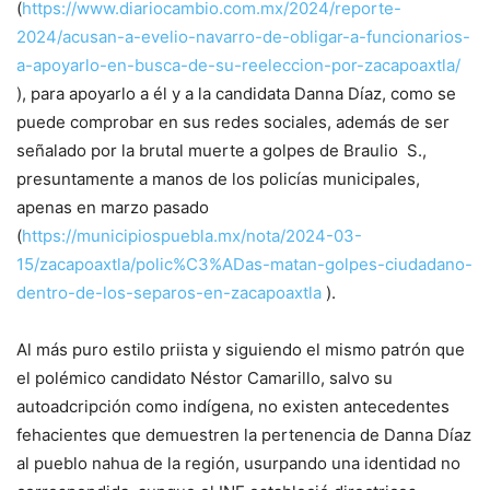
(
https://www.diariocambio.com.mx/2024/reporte-
2024/acusan-a-evelio-navarro-de-obligar-a-funcionarios-
a-apoyarlo-en-busca-de-su-reeleccion-por-zacapoaxtla/
), para apoyarlo a él y a la candidata Danna Díaz, como se
puede comprobar en sus redes sociales, además de ser
señalado por la brutal muerte a golpes de Braulio S.,
presuntamente a manos de los policías municipales,
apenas en marzo pasado
(
https://municipiospuebla.mx/nota/2024-03-
15/zacapoaxtla/polic%C3%ADas-matan-golpes-ciudadano-
dentro-de-los-separos-en-zacapoaxtla
).
Al más puro estilo priista y siguiendo el mismo patrón que
el polémico candidato Néstor Camarillo, salvo su
autoadcripción como indígena, no existen antecedentes
fehacientes que demuestren la pertenencia de Danna Díaz
al pueblo nahua de la región, usurpando una identidad no