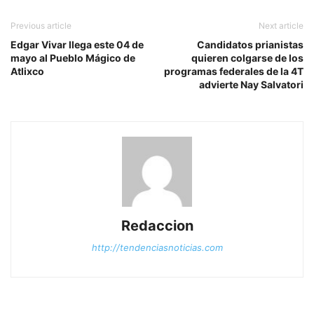
Previous article
Next article
Edgar Vivar llega este 04 de
Candidatos prianistas
mayo al Pueblo Mágico de
quieren colgarse de los
Atlixco
programas federales de la 4T
advierte Nay Salvatori
Redaccion
http://tendenciasnoticias.com